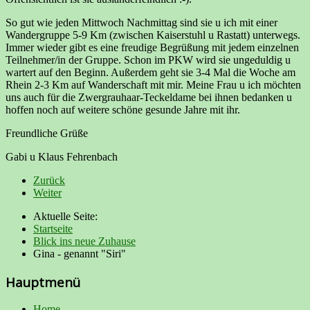
So gut wie jeden Mittwoch Nachmittag sind sie u ich mit einer
Wandergruppe 5-9 Km (zwischen Kaiserstuhl u Rastatt) unterwegs.
Immer wieder gibt es eine freudige Begrüßung mit jedem einzelnen
Teilnehmer/in der Gruppe. Schon im PKW wird sie ungeduldig u
wartert auf den Beginn. Außerdem geht sie 3-4 Mal die Woche am
Rhein 2-3 Km auf Wanderschaft mit mir. Meine Frau u ich möchten
uns auch für die Zwergrauhaar-Teckeldame bei ihnen bedanken u
hoffen noch auf weitere schöne gesunde Jahre mit ihr.
Freundliche Grüße
Gabi u Klaus Fehrenbach
Zurück
Weiter
Aktuelle Seite:
Startseite
Blick ins neue Zuhause
Gina - genannt "Siri"
Hauptmenü
Home