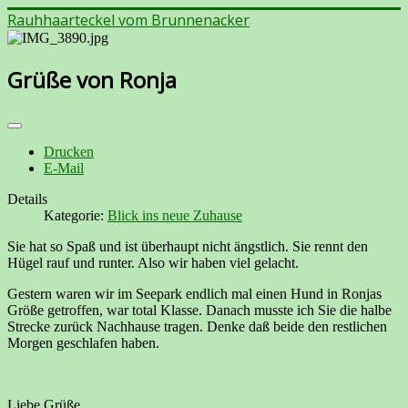
Rauhhaarteckel vom Brunnenacker
Grüße von Ronja
Drucken
E-Mail
Details
Kategorie:
Blick ins neue Zuhause
Sie hat so Spaß und ist überhaupt nicht ängstlich. Sie rennt den
Hügel rauf und runter. Also wir haben viel gelacht.
Gestern waren wir im Seepark endlich mal einen Hund in Ronjas
Größe getroffen, war total Klasse. Danach musste ich Sie die halbe
Strecke zurück Nachhause tragen. Denke daß beide den restlichen
Morgen geschlafen haben.
Liebe Grüße