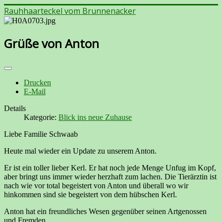
Rauhhaarteckel vom Brunnenacker
Grüße von Anton
Drucken
E-Mail
Details
Kategorie:
Blick ins neue Zuhause
Liebe Familie Schwaab
Heute mal wieder ein Update zu unserem Anton.
Er ist ein toller lieber Kerl. Er hat noch jede Menge Unfug im Kopf,
aber bringt uns immer wieder herzhaft zum lachen. Die Tierärztin ist
nach wie vor total begeistert von Anton und überall wo wir
hinkommen sind sie begeistert von dem hübschen Kerl.
Anton hat ein freundliches Wesen gegenüber seinen Artgenossen
und Fremden.