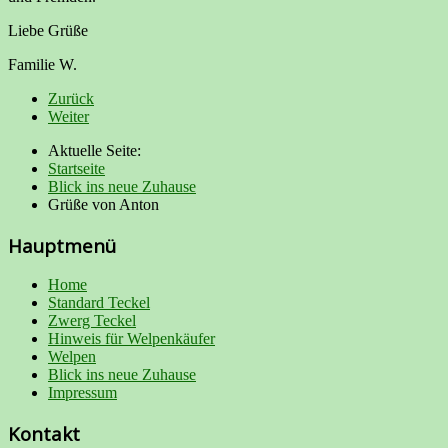
Liebe Grüße
Familie W.
Zurück
Weiter
Aktuelle Seite:
Startseite
Blick ins neue Zuhause
Grüße von Anton
Hauptmenü
Home
Standard Teckel
Zwerg Teckel
Hinweis für Welpenkäufer
Welpen
Blick ins neue Zuhause
Impressum
Kontakt